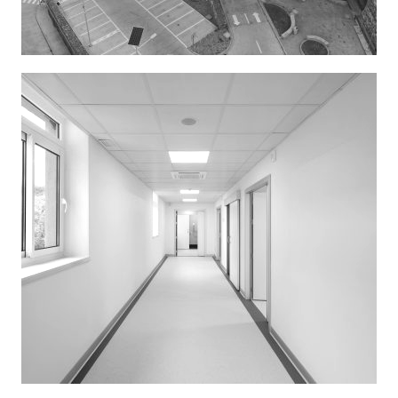
Hospital de La Paz
Hospital El Escorial