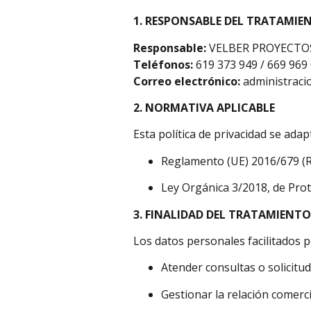
1. RESPONSABLE DEL TRATAMIE
Responsable:
VELBER PROYECTOS 
Teléfonos:
619 373 949 / 669 969
Correo electrónico:
administraci
2. NORMATIVA APLICABLE
Esta política de privacidad se ada
Reglamento (UE) 2016/679 (
Ley Orgánica 3/2018, de Pro
3. FINALIDAD DEL TRATAMIENTO
Los datos personales facilitados po
Atender consultas o solicitu
Gestionar la relación comerci