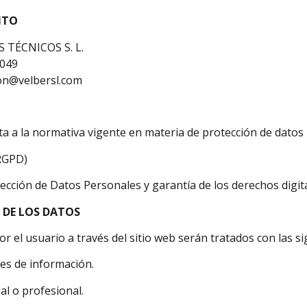
NTO
TÉCNICOS S. L.
 049
on@velbersl.com
pta a la normativa vigente en materia de protección de datos
RGPD)
tección de Datos Personales y garantía de los derechos dig
 DE LOS DATOS
r el usuario a través del sitio web serán tratados con las si
des de información.
al o profesional.