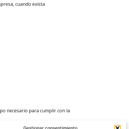
mpresa, cuando exista
po necesario para cumplir con la
Gestionar consentimiento