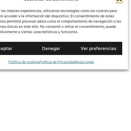
tación del servicio, en cuyo caso
 las mejores experiencias, utilizamos tecnologías como las cookies para
o acceder a la información del dispositivo. El consentimiento de estas
 nos permitirá procesar datos como el comportamiento de navegación o las
ones únicas en este sitio. No consentir o retirar el consentimiento, puede
tivamente a ciertas características y funciones.
ceptar
Denegar
Ver preferencias
Política de cookies
Política de Privacidad
Aviso Legal