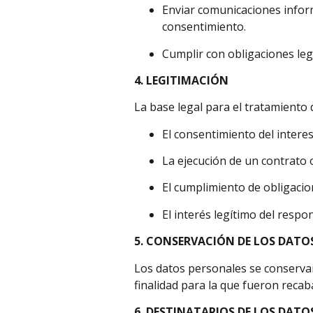
Enviar comunicaciones inform
consentimiento.
Cumplir con obligaciones leg
4. LEGITIMACIÓN
La base legal para el tratamiento 
El consentimiento del intere
La ejecución de un contrato 
El cumplimiento de obligacio
El interés legítimo del respo
5. CONSERVACIÓN DE LOS DATO
Los datos personales se conservar
finalidad para la que fueron reca
6. DESTINATARIOS DE LOS DATO