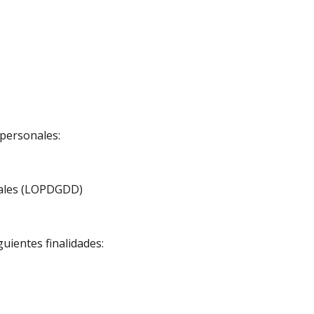
 personales:
itales (LOPDGDD)
guientes finalidades: