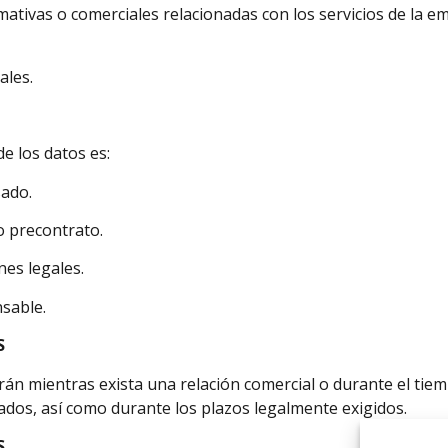
ativas o comerciales relacionadas con los servicios de la e
ales.
de los datos es:
sado.
o precontrato.
nes legales.
nsable.
S
án mientras exista una relación comercial o durante el tiem
bados, así como durante los plazos legalmente exigidos.
S